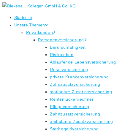
Zum
Inhalt
Startseite
springen
Unsere Themen
Privatkunden
Personenversicherung
Berufsunfähigkeit
Risikoleben
Ablaufende Lebensversicherung
Unfallversicherung
private Krankenversicherung
Zahnzusatzversicherung
stationäre Zusatzversicherung
Rentenlückenrechner
Pflegeversicherung
Zahnzusatzversicherung
ambulante Zusatzversicherung
Sterbegeldversicherung