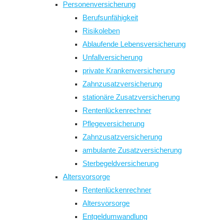
Personenversicherung
panel.
Berufsunfähigkeit
Risikoleben
Ablaufende Lebensversicherung
Unfallversicherung
private Krankenversicherung
Zahnzusatzversicherung
stationäre Zusatzversicherung
Rentenlückenrechner
Pflegeversicherung
Zahnzusatzversicherung
ambulante Zusatzversicherung
Sterbegeldversicherung
Altersvorsorge
Rentenlückenrechner
Altersvorsorge
Entgeldumwandlung