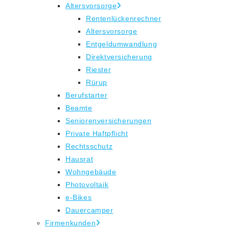
Altersvorsorge
Rentenlückenrechner
Altersvorsorge
Entgeldumwandlung
Direktversicherung
Riester
Rürup
Berufstarter
Beamte
Seniorenversicherungen
Private Haftpflicht
Rechtsschutz
Hausrat
Wohngebäude
Photovoltaik
e-Bikes
Dauercamper
Firmenkunden