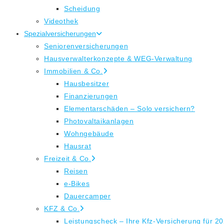
Scheidung
Videothek
Spezialversicherungen
Seniorenversicherungen
Hausverwalterkonzepte & WEG-Verwaltung
Immobilien & Co.
Hausbesitzer
Finanzierungen
Elementarschäden – Solo versichern?
Photovaltaikanlagen
Wohngebäude
Hausrat
Freizeit & Co.
Reisen
e-Bikes
Dauercamper
KFZ & Co.
Leistungscheck – Ihre Kfz-Versicherung für 2