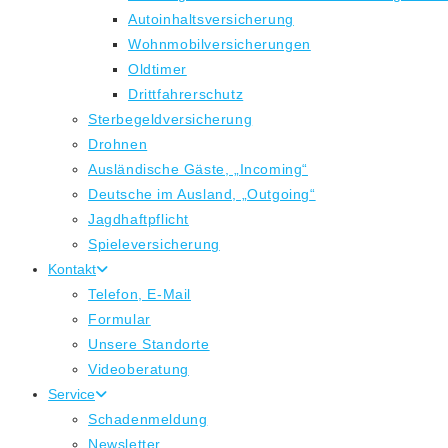
Autoinhaltsversicherung
Wohnmobilversicherungen
Oldtimer
Drittfahrerschutz
Sterbegeldversicherung
Drohnen
Ausländische Gäste, „Incoming“
Deutsche im Ausland, „Outgoing“
Jagdhaftpflicht
Spieleversicherung
Kontakt
Telefon, E-Mail
Formular
Unsere Standorte
Videoberatung
Service
Schadenmeldung
Newsletter