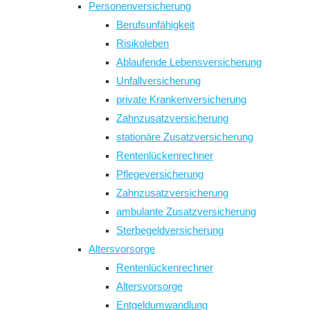
Personenversicherung
panel.
Berufsunfähigkeit
Risikoleben
Ablaufende Lebensversicherung
Unfallversicherung
private Krankenversicherung
Zahnzusatzversicherung
stationäre Zusatzversicherung
Rentenlückenrechner
Pflegeversicherung
Zahnzusatzversicherung
ambulante Zusatzversicherung
Sterbegeldversicherung
Altersvorsorge
Rentenlückenrechner
Altersvorsorge
Entgeldumwandlung