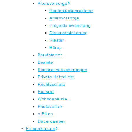
Altersvorsorge
Rentenlückenrechner
Altersvorsorge
Entgeldumwandlung
Direktversicherung
Riester
Rürup
Berufstarter
Beamte
Seniorenversicherungen
Private Haftpflicht
Rechtsschutz
Hausrat
Wohngebäude
Photovoltaik
e-Bikes
Dauercamper
Firmenkunden