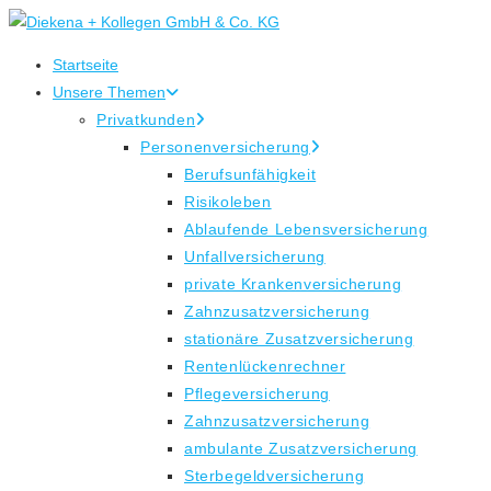
Zum
Inhalt
Startseite
springen
Unsere Themen
Privatkunden
Personenversicherung
Berufsunfähigkeit
Risikoleben
Ablaufende Lebensversicherung
Unfallversicherung
private Krankenversicherung
Zahnzusatzversicherung
stationäre Zusatzversicherung
Rentenlückenrechner
Pflegeversicherung
Zahnzusatzversicherung
ambulante Zusatzversicherung
Sterbegeldversicherung