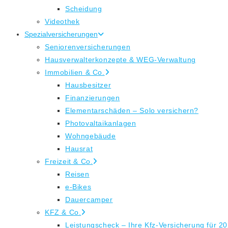
Scheidung
Videothek
Spezialversicherungen
Seniorenversicherungen
Hausverwalterkonzepte & WEG-Verwaltung
Immobilien & Co.
Hausbesitzer
Finanzierungen
Elementarschäden – Solo versichern?
Photovaltaikanlagen
Wohngebäude
Hausrat
Freizeit & Co.
Reisen
e-Bikes
Dauercamper
KFZ & Co.
Leistungscheck – Ihre Kfz-Versicherung für 2