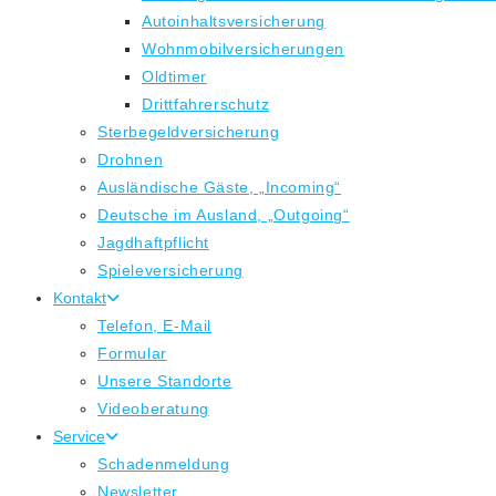
Autoinhaltsversicherung
Wohnmobilversicherungen
Oldtimer
Drittfahrerschutz
Sterbegeldversicherung
Drohnen
Ausländische Gäste, „Incoming“
Deutsche im Ausland, „Outgoing“
Jagdhaftpflicht
Spieleversicherung
Kontakt
Telefon, E-Mail
Formular
Unsere Standorte
Videoberatung
Service
Schadenmeldung
Newsletter