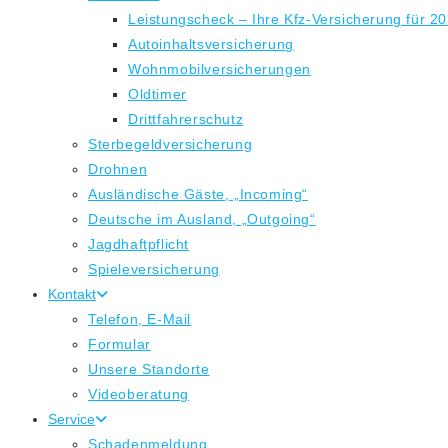
Leistungscheck – Ihre Kfz-Versicherung für 2
Autoinhaltsversicherung
Wohnmobilversicherungen
Oldtimer
Drittfahrerschutz
Sterbegeldversicherung
Drohnen
Ausländische Gäste, „Incoming“
Deutsche im Ausland, „Outgoing“
Jagdhaftpflicht
Spieleversicherung
Kontakt
Telefon, E-Mail
Formular
Unsere Standorte
Videoberatung
Service
Schadenmeldung