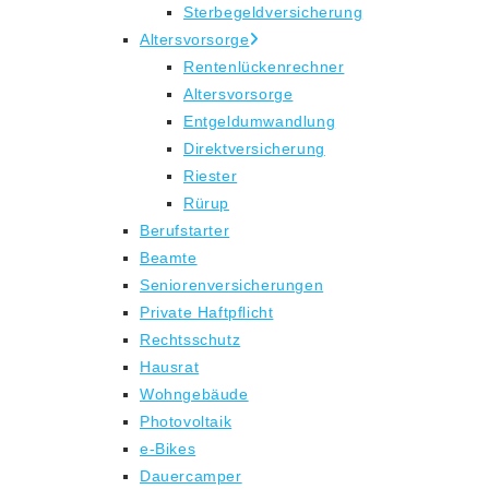
Sterbegeldversicherung
Altersvorsorge
Rentenlückenrechner
Altersvorsorge
Entgeldumwandlung
Direktversicherung
Riester
Rürup
Berufstarter
Beamte
Seniorenversicherungen
Private Haftpflicht
Rechtsschutz
Hausrat
Wohngebäude
Photovoltaik
e-Bikes
Dauercamper