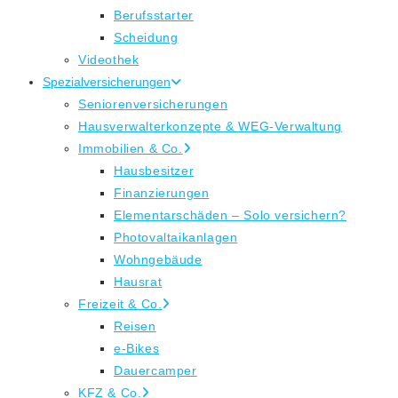
Berufsstarter
Scheidung
Videothek
Spezialversicherungen
Seniorenversicherungen
Hausverwalterkonzepte & WEG-Verwaltung
Immobilien & Co.
Hausbesitzer
Finanzierungen
Elementarschäden – Solo versichern?
Photovaltaikanlagen
Wohngebäude
Hausrat
Freizeit & Co.
Reisen
e-Bikes
Dauercamper
KFZ & Co.