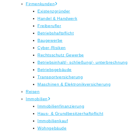
Firmenkunden
Existenzgründer
Handel & Handwerk
Freiberufler
Betriebshaftpflicht
Baugewerbe
Cyber-Risiken
Rechtsschutz Gewerbe
Betriebsinhalt/- schließung/- unterbrechnung
Betriebsgebäude
Transportversicherung
Maschinen & Elektronikversicherung
Reisen
Immobilien
Immobilienfinanzierung
Haus- & Grundbesitzerhaftpflicht
Immobilienkauf
Wohngebäude