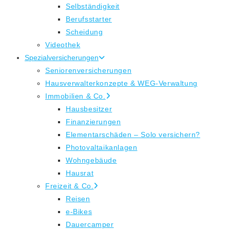
Selbständigkeit
Berufsstarter
Scheidung
Videothek
Spezialversicherungen
Seniorenversicherungen
Hausverwalterkonzepte & WEG-Verwaltung
Immobilien & Co.
Hausbesitzer
Finanzierungen
Elementarschäden – Solo versichern?
Photovaltaikanlagen
Wohngebäude
Hausrat
Freizeit & Co.
Reisen
e-Bikes
Dauercamper