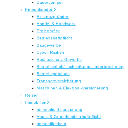
Dauercamper
Firmenkunden
Existenzgründer
Handel & Handwerk
Freiberufler
Betriebshaftpflicht
Baugewerbe
Cyber-Risiken
Rechtsschutz Gewerbe
Betriebsinhalt/- schließung/- unterbrechnung
Betriebsgebäude
Transportversicherung
Maschinen & Elektronikversicherung
Reisen
Immobilien
Immobilienfinanzierung
Haus- & Grundbesitzerhaftpflicht
Immobilienkauf