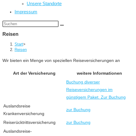
Unsere Standorte
Impressum
Diese
Website
Reisen
durchsuchen
Start
>
Reisen
Wir bieten ein Menge von speziellen Reiseversicherungen an
Art der Versicherung
weitere Informationen
Buchung diverser
Reiseversicherungen im
günstigem Paket. Zur Buchung
Auslandsreise
zur Buchung
Krankenversicherung
Reiserücktrittsversicherung
zur Buchung
Auslandsreise-