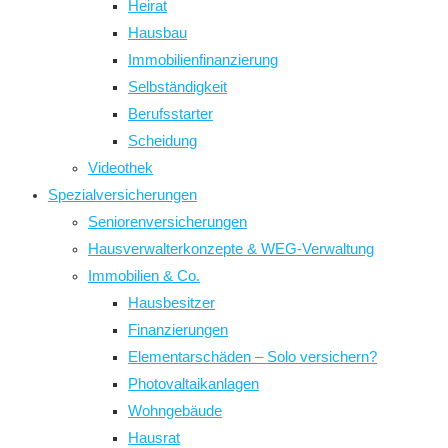
Heirat
Hausbau
Immobilienfinanzierung
Selbständigkeit
Berufsstarter
Scheidung
Videothek
Spezialversicherungen
Seniorenversicherungen
Hausverwalterkonzepte & WEG-Verwaltung
Immobilien & Co.
Hausbesitzer
Finanzierungen
Elementarschäden – Solo versichern?
Photovaltaikanlagen
Wohngebäude
Hausrat