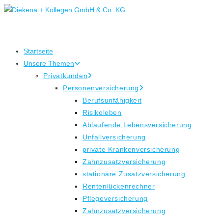
Zum
Inhalt
springen
Startseite
Unsere Themen
Privatkunden
Personenversicherung
Berufsunfähigkeit
Risikoleben
Ablaufende Lebensversicherung
Unfallversicherung
private Krankenversicherung
Zahnzusatzversicherung
stationäre Zusatzversicherung
Rentenlückenrechner
Pflegeversicherung
Zahnzusatzversicherung