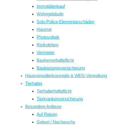
Immobilienkauf
Wohngebäude
Solo-Police-Elementarschäden
Hausrat
Photovoltaik
Risikoleben
Vermieter
Bauherrenhaftpflicht
Bauleistungsversicherung
Hausverwalterkonzepte & WEG-Verwaltung
Tierhalter
Tierhalterhaftpflicht
Tierkrankenversicherung
Besondere Anlässe
Auf Reisen
Geburt / Nachwuchs