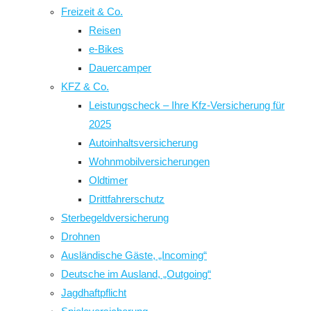
Freizeit & Co.
Reisen
e-Bikes
Dauercamper
KFZ & Co.
Leistungscheck – Ihre Kfz-Versicherung für
2025
Autoinhaltsversicherung
Wohnmobilversicherungen
Oldtimer
Drittfahrerschutz
Sterbegeldversicherung
Drohnen
Ausländische Gäste, „Incoming“
Deutsche im Ausland, „Outgoing“
Jagdhaftpflicht