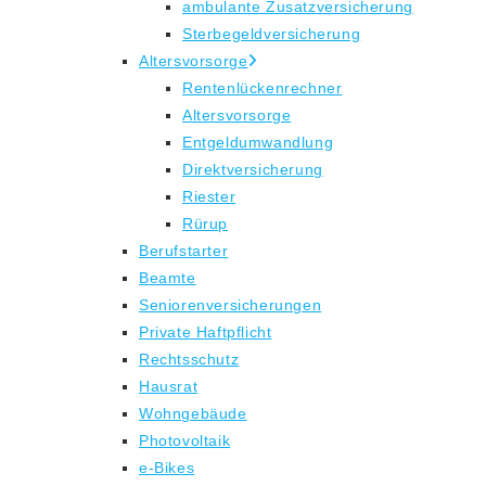
ambulante Zusatzversicherung
Sterbegeldversicherung
Altersvorsorge
Rentenlückenrechner
Altersvorsorge
Entgeldumwandlung
Direktversicherung
Riester
Rürup
Berufstarter
Beamte
Seniorenversicherungen
Private Haftpflicht
Rechtsschutz
Hausrat
Wohngebäude
Photovoltaik
e-Bikes