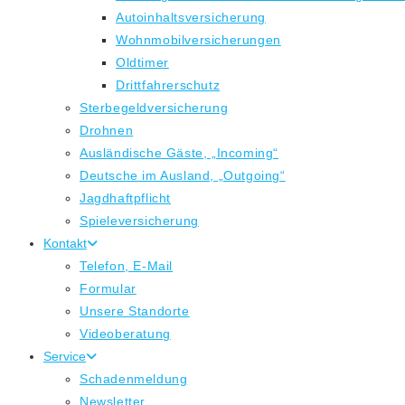
Autoinhaltsversicherung
Wohnmobilversicherungen
Oldtimer
Drittfahrerschutz
Sterbegeldversicherung
Drohnen
Ausländische Gäste, „Incoming“
Deutsche im Ausland, „Outgoing“
Jagdhaftpflicht
Spieleversicherung
Kontakt
Telefon, E-Mail
Formular
Unsere Standorte
Videoberatung
Service
Schadenmeldung
Newsletter