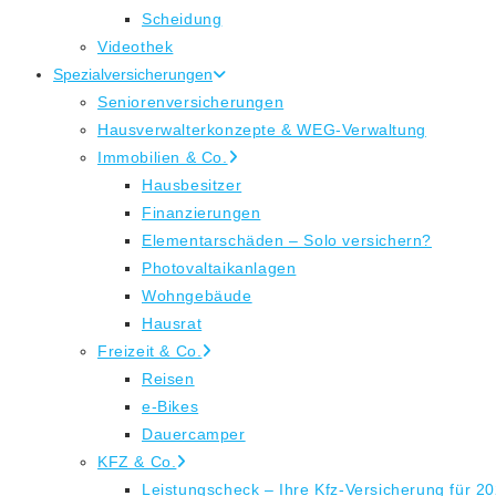
Scheidung
Videothek
Spezialversicherungen
Seniorenversicherungen
Hausverwalterkonzepte & WEG-Verwaltung
Immobilien & Co.
Hausbesitzer
Finanzierungen
Elementarschäden – Solo versichern?
Photovaltaikanlagen
Wohngebäude
Hausrat
Freizeit & Co.
Reisen
e-Bikes
Dauercamper
KFZ & Co.
Leistungscheck – Ihre Kfz-Versicherung für 2