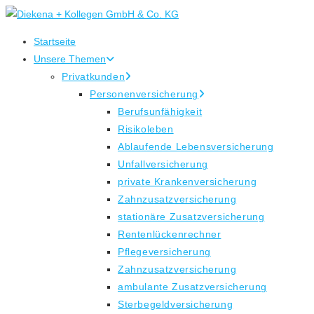
Zum
Inhalt
Startseite
springen
Unsere Themen
Privatkunden
Personenversicherung
Berufsunfähigkeit
Risikoleben
Ablaufende Lebensversicherung
Unfallversicherung
private Krankenversicherung
Zahnzusatzversicherung
stationäre Zusatzversicherung
Rentenlückenrechner
Pflegeversicherung
Zahnzusatzversicherung
ambulante Zusatzversicherung
Sterbegeldversicherung