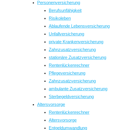
Personenversicherung
panel.
Berufsunfähigkeit
Risikoleben
Ablaufende Lebensversicherung
Unfallversicherung
private Krankenversicherung
Zahnzusatzversicherung
stationäre Zusatzversicherung
Rentenlückenrechner
Pflegeversicherung
Zahnzusatzversicherung
ambulante Zusatzversicherung
Sterbegeldversicherung
Altersvorsorge
Rentenlückenrechner
Altersvorsorge
Entgeldumwandlung