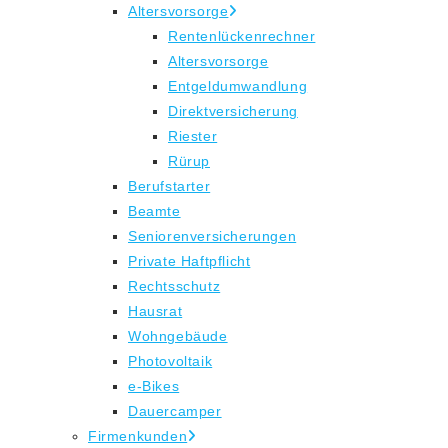
Altersvorsorge
Rentenlückenrechner
Altersvorsorge
Entgeldumwandlung
Direktversicherung
Riester
Rürup
Berufstarter
Beamte
Seniorenversicherungen
Private Haftpflicht
Rechtsschutz
Hausrat
Wohngebäude
Photovoltaik
e-Bikes
Dauercamper
Firmenkunden