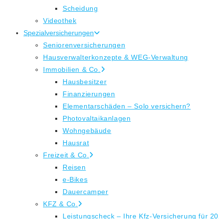
Scheidung
Videothek
Spezialversicherungen
Seniorenversicherungen
Hausverwalterkonzepte & WEG-Verwaltung
Immobilien & Co.
Hausbesitzer
Finanzierungen
Elementarschäden – Solo versichern?
Photovaltaikanlagen
Wohngebäude
Hausrat
Freizeit & Co.
Reisen
e-Bikes
Dauercamper
KFZ & Co.
Leistungscheck – Ihre Kfz-Versicherung für 2