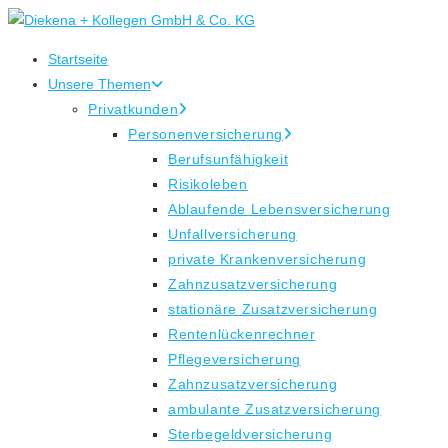
Zum
Inhalt
Startseite
springen
Unsere Themen
Privatkunden
Personenversicherung
Berufsunfähigkeit
Risikoleben
Ablaufende Lebensversicherung
Unfallversicherung
private Krankenversicherung
Zahnzusatzversicherung
stationäre Zusatzversicherung
Rentenlückenrechner
Pflegeversicherung
Zahnzusatzversicherung
ambulante Zusatzversicherung
Sterbegeldversicherung