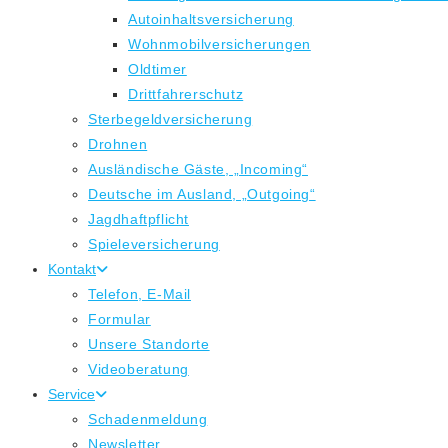
Autoinhaltsversicherung
Wohnmobilversicherungen
Oldtimer
Drittfahrerschutz
Sterbegeldversicherung
Drohnen
Ausländische Gäste, „Incoming“
Deutsche im Ausland, „Outgoing“
Jagdhaftpflicht
Spieleversicherung
Kontakt
Telefon, E-Mail
Formular
Unsere Standorte
Videoberatung
Service
Schadenmeldung
Newsletter