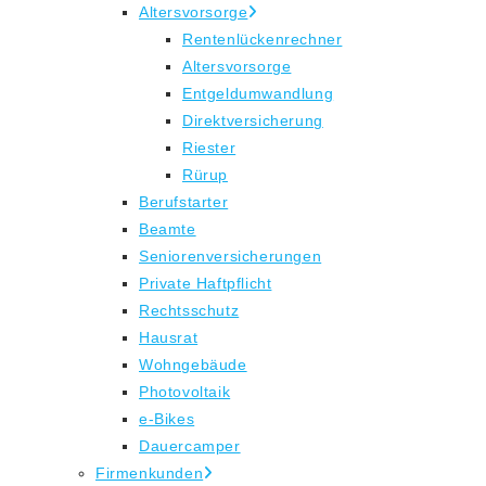
Altersvorsorge
Rentenlückenrechner
Altersvorsorge
Entgeldumwandlung
Direktversicherung
Riester
Rürup
Berufstarter
Beamte
Seniorenversicherungen
Private Haftpflicht
Rechtsschutz
Hausrat
Wohngebäude
Photovoltaik
e-Bikes
Dauercamper
Firmenkunden