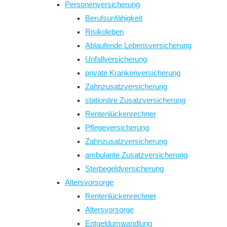
Personenversicherung
panel.
Berufsunfähigkeit
Risikoleben
Ablaufende Lebensversicherung
Unfallversicherung
private Krankenversicherung
Zahnzusatzversicherung
stationäre Zusatzversicherung
Rentenlückenrechner
Pflegeversicherung
Zahnzusatzversicherung
ambulante Zusatzversicherung
Sterbegeldversicherung
Altersvorsorge
Rentenlückenrechner
Altersvorsorge
Entgeldumwandlung