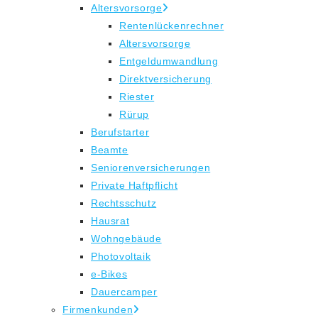
Altersvorsorge
Rentenlückenrechner
Altersvorsorge
Entgeldumwandlung
Direktversicherung
Riester
Rürup
Berufstarter
Beamte
Seniorenversicherungen
Private Haftpflicht
Rechtsschutz
Hausrat
Wohngebäude
Photovoltaik
e-Bikes
Dauercamper
Firmenkunden