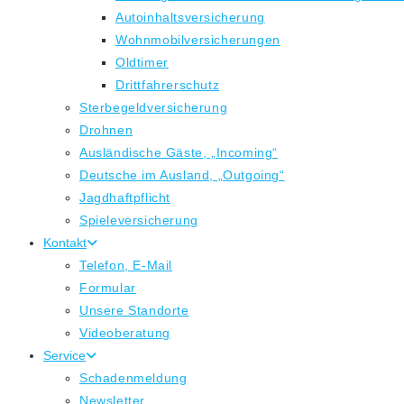
Autoinhaltsversicherung
Wohnmobilversicherungen
Oldtimer
Drittfahrerschutz
Sterbegeldversicherung
Drohnen
Ausländische Gäste, „Incoming“
Deutsche im Ausland, „Outgoing“
Jagdhaftpflicht
Spieleversicherung
Kontakt
Telefon, E-Mail
Formular
Unsere Standorte
Videoberatung
Service
Schadenmeldung
Newsletter