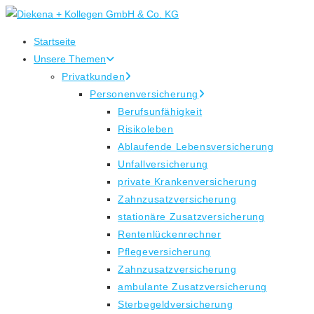
Zum
Inhalt
Startseite
springen
Unsere Themen
Privatkunden
Personenversicherung
Berufsunfähigkeit
Risikoleben
Ablaufende Lebensversicherung
Unfallversicherung
private Krankenversicherung
Zahnzusatzversicherung
stationäre Zusatzversicherung
Rentenlückenrechner
Pflegeversicherung
Zahnzusatzversicherung
ambulante Zusatzversicherung
Sterbegeldversicherung