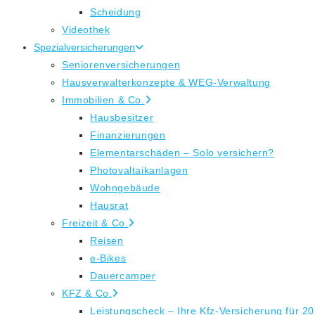
Scheidung
Videothek
Spezialversicherungen
Seniorenversicherungen
Hausverwalterkonzepte & WEG-Verwaltung
Immobilien & Co.
Hausbesitzer
Finanzierungen
Elementarschäden – Solo versichern?
Photovaltaikanlagen
Wohngebäude
Hausrat
Freizeit & Co.
Reisen
e-Bikes
Dauercamper
KFZ & Co.
Leistungscheck – Ihre Kfz-Versicherung für 2