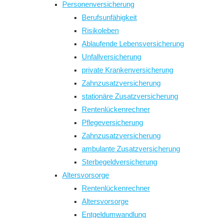
Personenversicherung
panel.
Berufsunfähigkeit
Risikoleben
Ablaufende Lebensversicherung
Unfallversicherung
private Krankenversicherung
Zahnzusatzversicherung
stationäre Zusatzversicherung
Rentenlückenrechner
Pflegeversicherung
Zahnzusatzversicherung
ambulante Zusatzversicherung
Sterbegeldversicherung
Altersvorsorge
Rentenlückenrechner
Altersvorsorge
Entgeldumwandlung