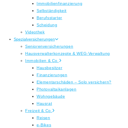
Immobilienfinanzierung
Selbständigkeit
Berufsstarter
Scheidung
Videothek
Spezialversicherungen
Seniorenversicherungen
Hausverwalterkonzepte & WEG-Verwaltung
Immobilien & Co.
Hausbesitzer
Finanzierungen
Elementarschäden – Solo versichern?
Photovaltaikanlagen
Wohngebäude
Hausrat
Freizeit & Co.
Reisen
e-Bikes