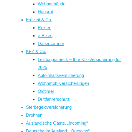
Wohngebäude
Hausrat
Freizeit & Co.
Reisen
e-Bikes
Dauercamper
KFZ & Co.
Leistungscheck – Ihre Kfz-Versicherung für
2025
Autoinhaltsversicherung
Wohnmobilversicherungen
Oldtimer
Drittfahrerschutz
Sterbegeldversicherung
Drohnen
Ausländische Gäste, „Incoming“
Deutsche im Ausland, „Outgoing“