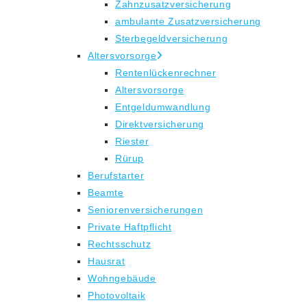
Zahnzusatzversicherung
ambulante Zusatzversicherung
Sterbegeldversicherung
Altersvorsorge
Rentenlückenrechner
Altersvorsorge
Entgeldumwandlung
Direktversicherung
Riester
Rürup
Berufstarter
Beamte
Seniorenversicherungen
Private Haftpflicht
Rechtsschutz
Hausrat
Wohngebäude
Photovoltaik