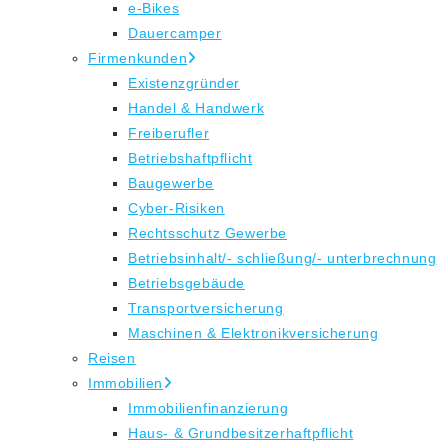
e-Bikes
Dauercamper
Firmenkunden
Existenzgründer
Handel & Handwerk
Freiberufler
Betriebshaftpflicht
Baugewerbe
Cyber-Risiken
Rechtsschutz Gewerbe
Betriebsinhalt/- schließung/- unterbrechnung
Betriebsgebäude
Transportversicherung
Maschinen & Elektronikversicherung
Reisen
Immobilien
Immobilienfinanzierung
Haus- & Grundbesitzerhaftpflicht