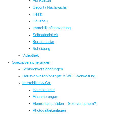
Auf Reisen
Geburt / Nachwuchs
Heirat
Hausbau
Immobilienfinanzierung
Selbständigkeit
Berufsstarter
Scheidung
Videothek
Spezialversicherungen
Seniorenversicherungen
Hausverwalterkonzepte & WEG-Verwaltung
Immobilien & Co.
Hausbesitzer
Finanzierungen
Elementarschäden – Solo versichern?
Photovaltaikanlagen