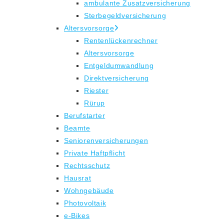
ambulante Zusatzversicherung
Sterbegeldversicherung
Altersvorsorge
Rentenlückenrechner
Altersvorsorge
Entgeldumwandlung
Direktversicherung
Riester
Rürup
Berufstarter
Beamte
Seniorenversicherungen
Private Haftpflicht
Rechtsschutz
Hausrat
Wohngebäude
Photovoltaik
e-Bikes