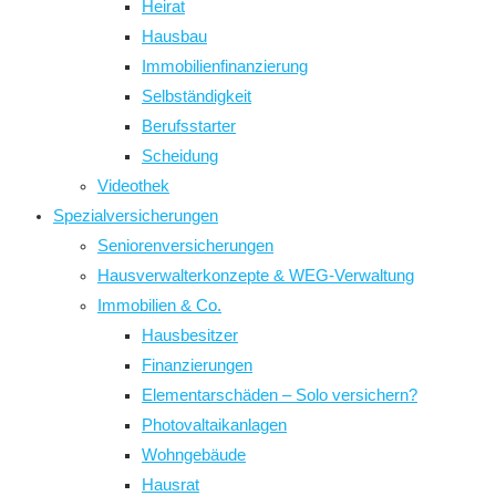
Heirat
Hausbau
Immobilienfinanzierung
Selbständigkeit
Berufsstarter
Scheidung
Videothek
Spezialversicherungen
Seniorenversicherungen
Hausverwalterkonzepte & WEG-Verwaltung
Immobilien & Co.
Hausbesitzer
Finanzierungen
Elementarschäden – Solo versichern?
Photovaltaikanlagen
Wohngebäude
Hausrat