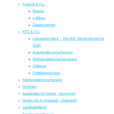
Freizeit & Co.
Reisen
e-Bikes
Dauercamper
KFZ & Co.
Leistungscheck – Ihre Kfz-Versicherung für
2025
Autoinhaltsversicherung
Wohnmobilversicherungen
Oldtimer
Drittfahrerschutz
Sterbegeldversicherung
Drohnen
Ausländische Gäste, „Incoming“
Deutsche im Ausland, „Outgoing“
Jagdhaftpflicht