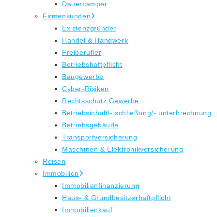
Dauercamper
Firmenkunden
Existenzgründer
Handel & Handwerk
Freiberufler
Betriebshaftpflicht
Baugewerbe
Cyber-Risiken
Rechtsschutz Gewerbe
Betriebsinhalt/- schließung/- unterbrechnung
Betriebsgebäude
Transportversicherung
Maschinen & Elektronikversicherung
Reisen
Immobilien
Immobilienfinanzierung
Haus- & Grundbesitzerhaftpflicht
Immobilienkauf