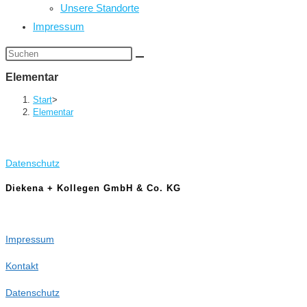
Unsere Standorte
Impressum
Diese
Website
Elementar
durchsuchen
Start
>
Elementar
Datenschutz
Diekena + Kollegen GmbH & Co. KG
Impressum
Kontakt
Datenschutz