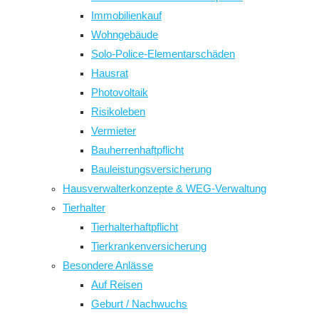
Immobilienkauf
Wohngebäude
Solo-Police-Elementarschäden
Hausrat
Photovoltaik
Risikoleben
Vermieter
Bauherrenhaftpflicht
Bauleistungsversicherung
Hausverwalterkonzepte & WEG-Verwaltung
Tierhalter
Tierhalterhaftpflicht
Tierkrankenversicherung
Besondere Anlässe
Auf Reisen
Geburt / Nachwuchs