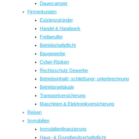
Dauercamper
Firmenkunden
Existenzgründer
Handel & Handwerk
Freiberufler
Betriebshaftpflicht
Baugewerbe
Cyber-Risiken
Rechtsschutz Gewerbe
Betriebsinhalt/- schließung/- unterbrechnung
Betriebsgebäude
Transportversicherung
Maschinen & Elektronikversicherung
Reisen
Immobilien
Immobilienfinanzierung
Haus- & Grundbesitzerhaftpflicht