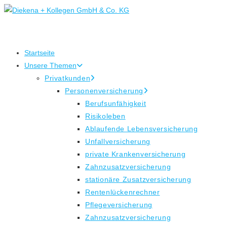
Zum
Inhalt
springen
Startseite
Unsere Themen
Privatkunden
Personenversicherung
Berufsunfähigkeit
Risikoleben
Ablaufende Lebensversicherung
Unfallversicherung
private Krankenversicherung
Zahnzusatzversicherung
stationäre Zusatzversicherung
Rentenlückenrechner
Pflegeversicherung
Zahnzusatzversicherung