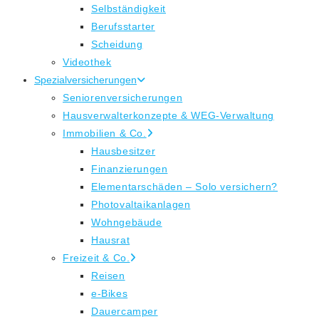
Selbständigkeit
Berufsstarter
Scheidung
Videothek
Spezialversicherungen
Seniorenversicherungen
Hausverwalterkonzepte & WEG-Verwaltung
Immobilien & Co.
Hausbesitzer
Finanzierungen
Elementarschäden – Solo versichern?
Photovaltaikanlagen
Wohngebäude
Hausrat
Freizeit & Co.
Reisen
e-Bikes
Dauercamper