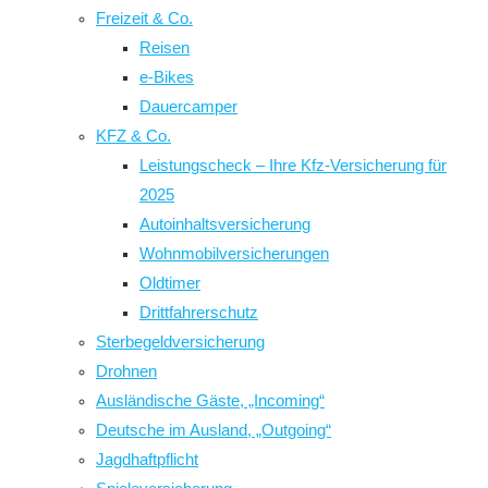
Freizeit & Co.
Reisen
e-Bikes
Dauercamper
KFZ & Co.
Leistungscheck – Ihre Kfz-Versicherung für
2025
Autoinhaltsversicherung
Wohnmobilversicherungen
Oldtimer
Drittfahrerschutz
Sterbegeldversicherung
Drohnen
Ausländische Gäste, „Incoming“
Deutsche im Ausland, „Outgoing“
Jagdhaftpflicht