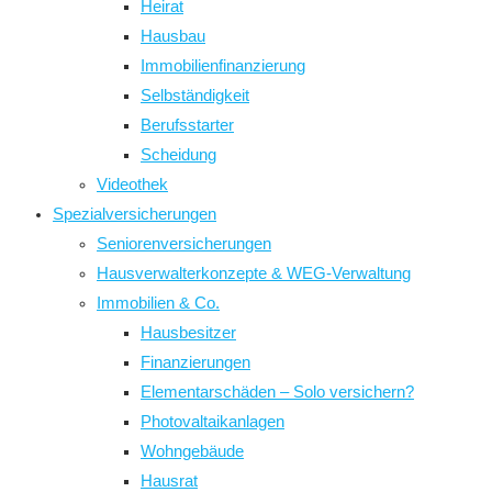
Heirat
Hausbau
Immobilienfinanzierung
Selbständigkeit
Berufsstarter
Scheidung
Videothek
Spezialversicherungen
Seniorenversicherungen
Hausverwalterkonzepte & WEG-Verwaltung
Immobilien & Co.
Hausbesitzer
Finanzierungen
Elementarschäden – Solo versichern?
Photovaltaikanlagen
Wohngebäude
Hausrat