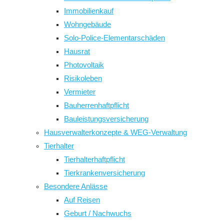
Immobilienkauf
Wohngebäude
Solo-Police-Elementarschäden
Hausrat
Photovoltaik
Risikoleben
Vermieter
Bauherrenhaftpflicht
Bauleistungsversicherung
Hausverwalterkonzepte & WEG-Verwaltung
Tierhalter
Tierhalterhaftpflicht
Tierkrankenversicherung
Besondere Anlässe
Auf Reisen
Geburt / Nachwuchs