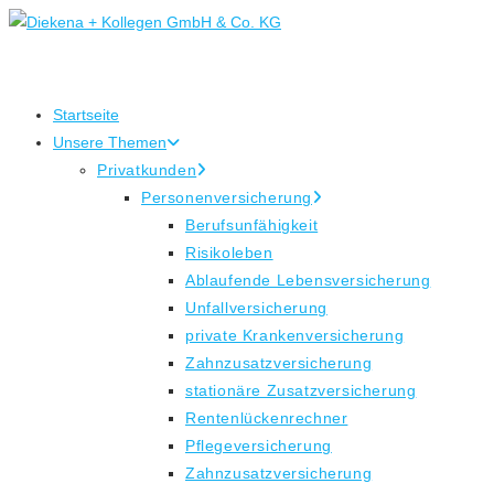
Zum
Inhalt
springen
Startseite
Unsere Themen
Privatkunden
Personenversicherung
Berufsunfähigkeit
Risikoleben
Ablaufende Lebensversicherung
Unfallversicherung
private Krankenversicherung
Zahnzusatzversicherung
stationäre Zusatzversicherung
Rentenlückenrechner
Pflegeversicherung
Zahnzusatzversicherung