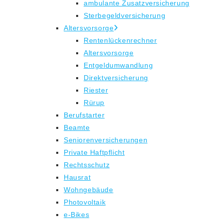
ambulante Zusatzversicherung
Sterbegeldversicherung
Altersvorsorge
Rentenlückenrechner
Altersvorsorge
Entgeldumwandlung
Direktversicherung
Riester
Rürup
Berufstarter
Beamte
Seniorenversicherungen
Private Haftpflicht
Rechtsschutz
Hausrat
Wohngebäude
Photovoltaik
e-Bikes