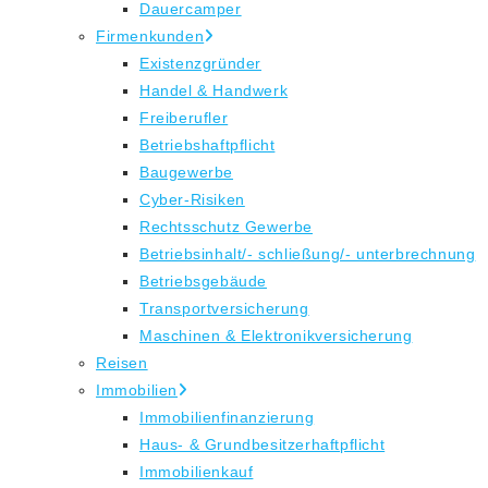
Dauercamper
Firmenkunden
Existenzgründer
Handel & Handwerk
Freiberufler
Betriebshaftpflicht
Baugewerbe
Cyber-Risiken
Rechtsschutz Gewerbe
Betriebsinhalt/- schließung/- unterbrechnung
Betriebsgebäude
Transportversicherung
Maschinen & Elektronikversicherung
Reisen
Immobilien
Immobilienfinanzierung
Haus- & Grundbesitzerhaftpflicht
Immobilienkauf