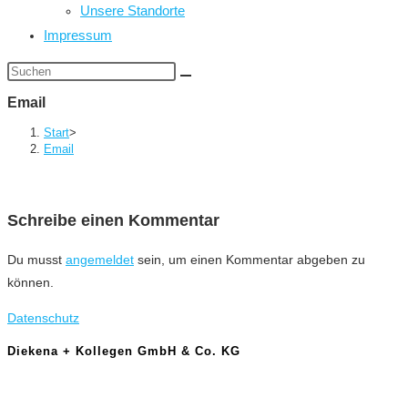
Unsere Standorte
Impressum
Diese
Website
Email
durchsuchen
Start
>
Email
Schreibe einen Kommentar
Du musst
angemeldet
sein, um einen Kommentar abgeben zu
können.
Datenschutz
Diekena + Kollegen GmbH & Co. KG