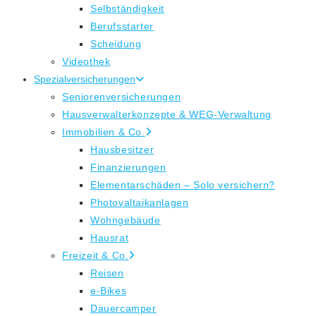
Selbständigkeit
Berufsstarter
Scheidung
Videothek
Spezialversicherungen
Seniorenversicherungen
Hausverwalterkonzepte & WEG-Verwaltung
Immobilien & Co.
Hausbesitzer
Finanzierungen
Elementarschäden – Solo versichern?
Photovaltaikanlagen
Wohngebäude
Hausrat
Freizeit & Co.
Reisen
e-Bikes
Dauercamper