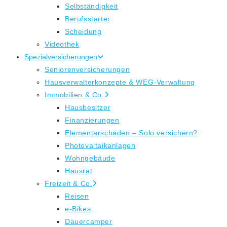
Selbständigkeit
Berufsstarter
Scheidung
Videothek
Spezialversicherungen
Seniorenversicherungen
Hausverwalterkonzepte & WEG-Verwaltung
Immobilien & Co.
Hausbesitzer
Finanzierungen
Elementarschäden – Solo versichern?
Photovaltaikanlagen
Wohngebäude
Hausrat
Freizeit & Co.
Reisen
e-Bikes
Dauercamper