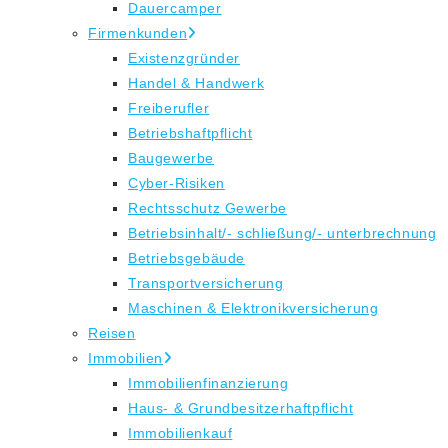
Dauercamper
Firmenkunden
Existenzgründer
Handel & Handwerk
Freiberufler
Betriebshaftpflicht
Baugewerbe
Cyber-Risiken
Rechtsschutz Gewerbe
Betriebsinhalt/- schließung/- unterbrechnung
Betriebsgebäude
Transportversicherung
Maschinen & Elektronikversicherung
Reisen
Immobilien
Immobilienfinanzierung
Haus- & Grundbesitzerhaftpflicht
Immobilienkauf