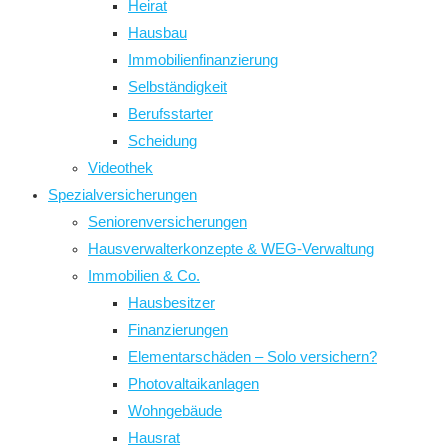
Heirat
Hausbau
Immobilienfinanzierung
Selbständigkeit
Berufsstarter
Scheidung
Videothek
Spezialversicherungen
Seniorenversicherungen
Hausverwalterkonzepte & WEG-Verwaltung
Immobilien & Co.
Hausbesitzer
Finanzierungen
Elementarschäden – Solo versichern?
Photovaltaikanlagen
Wohngebäude
Hausrat