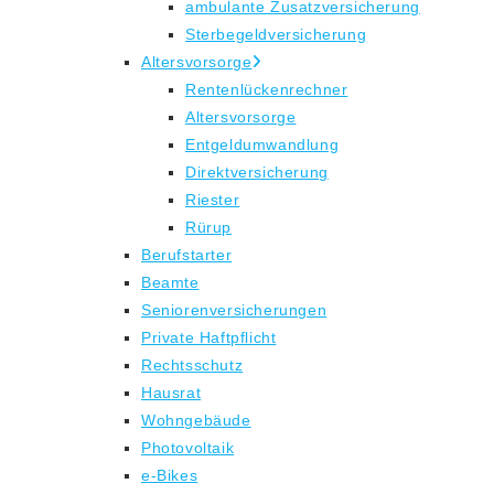
ambulante Zusatzversicherung
Sterbegeldversicherung
Altersvorsorge
Rentenlückenrechner
Altersvorsorge
Entgeldumwandlung
Direktversicherung
Riester
Rürup
Berufstarter
Beamte
Seniorenversicherungen
Private Haftpflicht
Rechtsschutz
Hausrat
Wohngebäude
Photovoltaik
e-Bikes