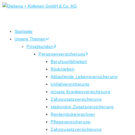
Zum
Inhalt
springen
Startseite
Unsere Themen
Privatkunden
Personenversicherung
Berufsunfähigkeit
Risikoleben
Ablaufende Lebensversicherung
Unfallversicherung
private Krankenversicherung
Zahnzusatzversicherung
stationäre Zusatzversicherung
Rentenlückenrechner
Pflegeversicherung
Zahnzusatzversicherung