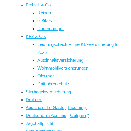
Freizeit & Co.
Reisen
e-Bikes
Dauercamper
KFZ & Co.
Leistungscheck – Ihre Kfz-Versicherung für
2025
Autoinhaltsversicherung
Wohnmobilversicherungen
Oldtimer
Drittfahrerschutz
Sterbegeldversicherung
Drohnen
Ausländische Gäste, „Incoming“
Deutsche im Ausland, „Outgoing“
Jagdhaftpflicht