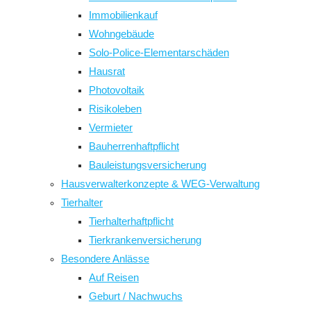
Immobilienkauf
Wohngebäude
Solo-Police-Elementarschäden
Hausrat
Photovoltaik
Risikoleben
Vermieter
Bauherrenhaftpflicht
Bauleistungsversicherung
Hausverwalterkonzepte & WEG-Verwaltung
Tierhalter
Tierhalterhaftpflicht
Tierkrankenversicherung
Besondere Anlässe
Auf Reisen
Geburt / Nachwuchs