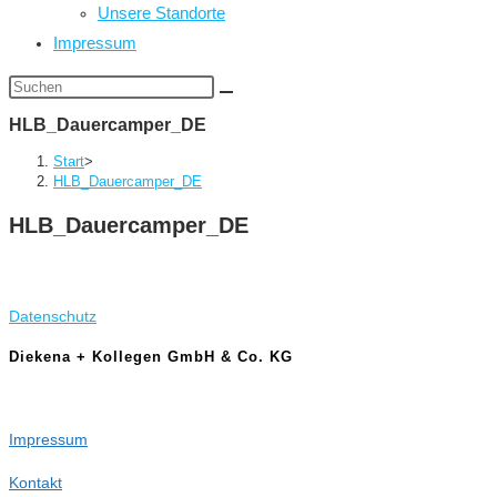
Unsere Standorte
Impressum
Diese
Website
HLB_Dauercamper_DE
durchsuchen
Start
>
HLB_Dauercamper_DE
HLB_Dauercamper_DE
Datenschutz
Diekena + Kollegen GmbH & Co. KG
Impressum
Kontakt