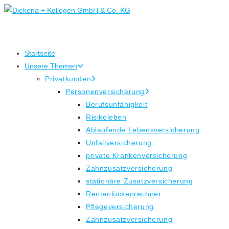
Zum
Inhalt
springen
Startseite
Unsere Themen
Privatkunden
Personenversicherung
Berufsunfähigkeit
Risikoleben
Ablaufende Lebensversicherung
Unfallversicherung
private Krankenversicherung
Zahnzusatzversicherung
stationäre Zusatzversicherung
Rentenlückenrechner
Pflegeversicherung
Zahnzusatzversicherung