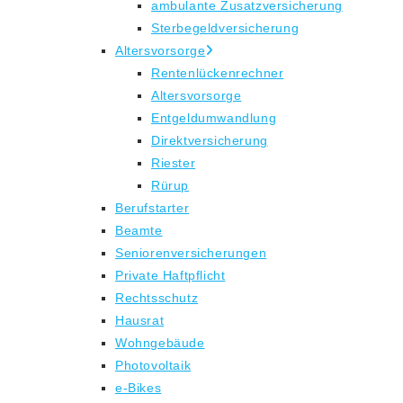
ambulante Zusatzversicherung
Sterbegeldversicherung
Altersvorsorge
Rentenlückenrechner
Altersvorsorge
Entgeldumwandlung
Direktversicherung
Riester
Rürup
Berufstarter
Beamte
Seniorenversicherungen
Private Haftpflicht
Rechtsschutz
Hausrat
Wohngebäude
Photovoltaik
e-Bikes