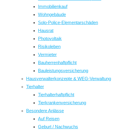
Immobilienkauf
Wohngebäude
Solo-Police-Elementarschäden
Hausrat
Photovoltaik
Risikoleben
Vermieter
Bauherrenhaftpflicht
Bauleistungsversicherung
Hausverwalterkonzepte & WEG-Verwaltung
Tierhalter
Tierhalterhaftpflicht
Tierkrankenversicherung
Besondere Anlässe
Auf Reisen
Geburt / Nachwuchs