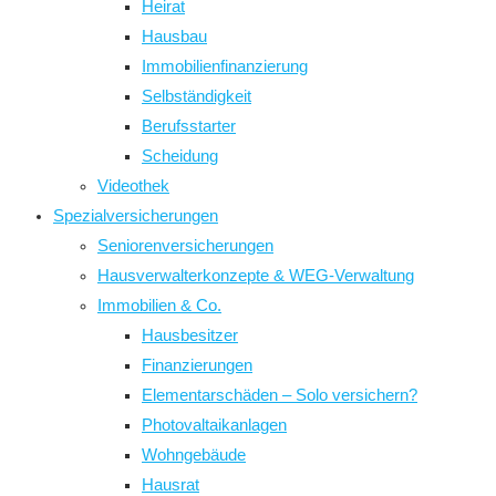
Heirat
Hausbau
Immobilienfinanzierung
Selbständigkeit
Berufsstarter
Scheidung
Videothek
Spezialversicherungen
Seniorenversicherungen
Hausverwalterkonzepte & WEG-Verwaltung
Immobilien & Co.
Hausbesitzer
Finanzierungen
Elementarschäden – Solo versichern?
Photovaltaikanlagen
Wohngebäude
Hausrat