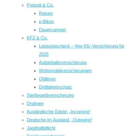
Freizeit & Co.
Reisen
e-Bikes
Dauercamper
KFZ & Co.
Leistungscheck – Ihre Kfz-Versicherung für
2025
Autoinhaltsversicherung
Wohnmobilversicherungen
Oldtimer
Drittfahrerschutz
Sterbegeldversicherung
Drohnen
Ausländische Gäste, „Incoming“
Deutsche im Ausland, „Outgoing“
Jagdhaftpflicht