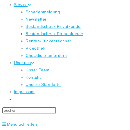
Service
Schadenmeldung
Newsletter
Bestandscheck Privatkunde
Bestandscheck Firmenkunde
Renten-Lückenrechner
Videothek
Checkliste anfordern
Über uns
Unser Team
Kontakt
Unsere Standorte
Impressum
Website-
Suche
Press
umschalten
Escape
Menü
Schließen
to