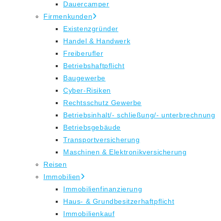
Dauercamper
Firmenkunden
Existenzgründer
Handel & Handwerk
Freiberufler
Betriebshaftpflicht
Baugewerbe
Cyber-Risiken
Rechtsschutz Gewerbe
Betriebsinhalt/- schließung/- unterbrechnung
Betriebsgebäude
Transportversicherung
Maschinen & Elektronikversicherung
Reisen
Immobilien
Immobilienfinanzierung
Haus- & Grundbesitzerhaftpflicht
Immobilienkauf