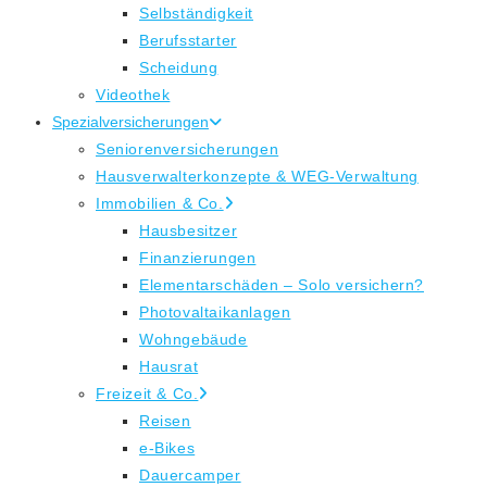
Selbständigkeit
Berufsstarter
Scheidung
Videothek
Spezialversicherungen
Seniorenversicherungen
Hausverwalterkonzepte & WEG-Verwaltung
Immobilien & Co.
Hausbesitzer
Finanzierungen
Elementarschäden – Solo versichern?
Photovaltaikanlagen
Wohngebäude
Hausrat
Freizeit & Co.
Reisen
e-Bikes
Dauercamper