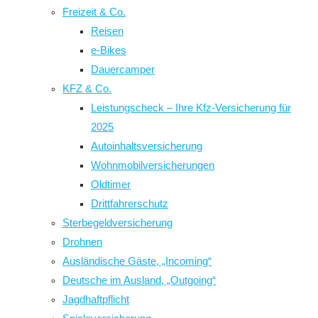
Freizeit & Co.
Reisen
e-Bikes
Dauercamper
KFZ & Co.
Leistungscheck – Ihre Kfz-Versicherung für
2025
Autoinhaltsversicherung
Wohnmobilversicherungen
Oldtimer
Drittfahrerschutz
Sterbegeldversicherung
Drohnen
Ausländische Gäste, „Incoming“
Deutsche im Ausland, „Outgoing“
Jagdhaftpflicht