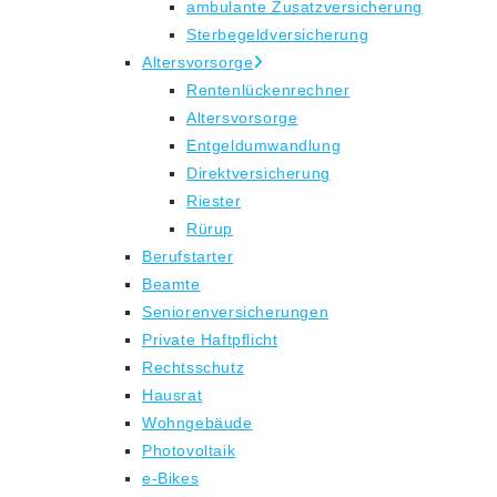
ambulante Zusatzversicherung
Sterbegeldversicherung
Altersvorsorge
Rentenlückenrechner
Altersvorsorge
Entgeldumwandlung
Direktversicherung
Riester
Rürup
Berufstarter
Beamte
Seniorenversicherungen
Private Haftpflicht
Rechtsschutz
Hausrat
Wohngebäude
Photovoltaik
e-Bikes