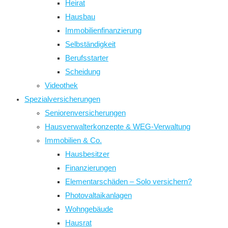
Heirat
Hausbau
Immobilienfinanzierung
Selbständigkeit
Berufsstarter
Scheidung
Videothek
Spezialversicherungen
Seniorenversicherungen
Hausverwalterkonzepte & WEG-Verwaltung
Immobilien & Co.
Hausbesitzer
Finanzierungen
Elementarschäden – Solo versichern?
Photovaltaikanlagen
Wohngebäude
Hausrat