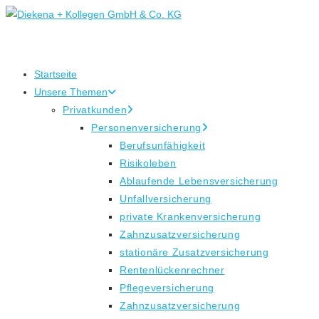
Zum
Inhalt
springen
Startseite
Unsere Themen
Privatkunden
Personenversicherung
Berufsunfähigkeit
Risikoleben
Ablaufende Lebensversicherung
Unfallversicherung
private Krankenversicherung
Zahnzusatzversicherung
stationäre Zusatzversicherung
Rentenlückenrechner
Pflegeversicherung
Zahnzusatzversicherung