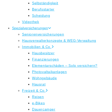
Selbständigkeit
Berufsstarter
Scheidung
Videothek
Spezialversicherungen
Seniorenversicherungen
Hausverwalterkonzepte & WEG-Verwaltung
Immobilien & Co.
Hausbesitzer
Finanzierungen
Elementarschäden – Solo versichern?
Photovaltaikanlagen
Wohngebäude
Hausrat
Freizeit & Co.
Reisen
e-Bikes
Dauercamper