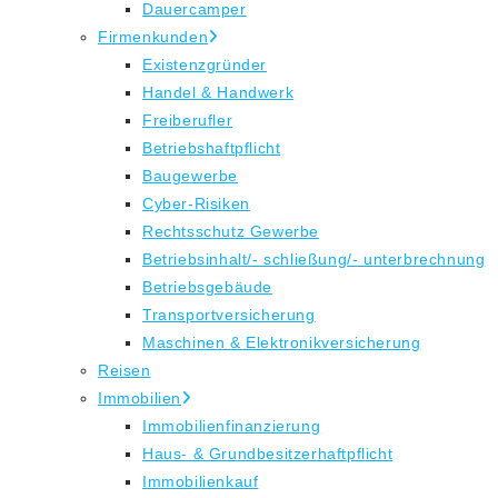
Dauercamper
Firmenkunden
Existenzgründer
Handel & Handwerk
Freiberufler
Betriebshaftpflicht
Baugewerbe
Cyber-Risiken
Rechtsschutz Gewerbe
Betriebsinhalt/- schließung/- unterbrechnung
Betriebsgebäude
Transportversicherung
Maschinen & Elektronikversicherung
Reisen
Immobilien
Immobilienfinanzierung
Haus- & Grundbesitzerhaftpflicht
Immobilienkauf