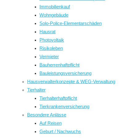
Immobilienkauf
Wohngebäude
Solo-Police-Elementarschäden
Hausrat
Photovoltaik
Risikoleben
Vermieter
Bauherrenhaftpflicht
Bauleistungsversicherung
Hausverwalterkonzepte & WEG-Verwaltung
Tierhalter
Tierhalterhaftpflicht
Tierkrankenversicherung
Besondere Anlässe
Auf Reisen
Geburt / Nachwuchs