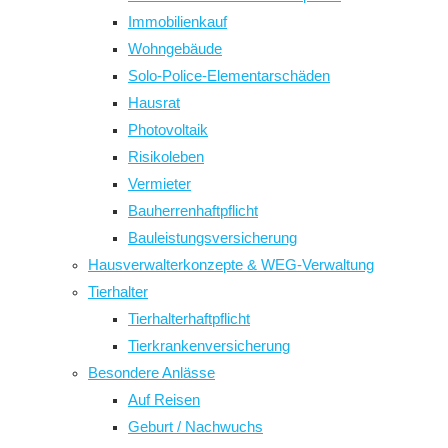
Immobilienkauf
Wohngebäude
Solo-Police-Elementarschäden
Hausrat
Photovoltaik
Risikoleben
Vermieter
Bauherrenhaftpflicht
Bauleistungsversicherung
Hausverwalterkonzepte & WEG-Verwaltung
Tierhalter
Tierhalterhaftpflicht
Tierkrankenversicherung
Besondere Anlässe
Auf Reisen
Geburt / Nachwuchs