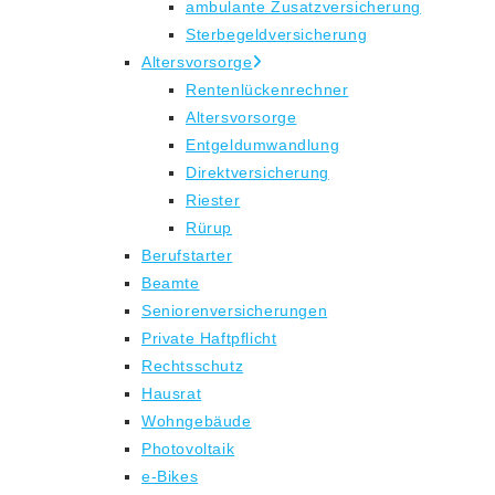
ambulante Zusatzversicherung
Sterbegeldversicherung
Altersvorsorge
Rentenlückenrechner
Altersvorsorge
Entgeldumwandlung
Direktversicherung
Riester
Rürup
Berufstarter
Beamte
Seniorenversicherungen
Private Haftpflicht
Rechtsschutz
Hausrat
Wohngebäude
Photovoltaik
e-Bikes