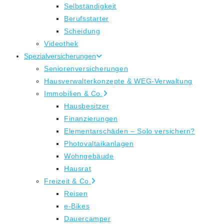
Selbständigkeit
Berufsstarter
Scheidung
Videothek
Spezialversicherungen
Seniorenversicherungen
Hausverwalterkonzepte & WEG-Verwaltung
Immobilien & Co.
Hausbesitzer
Finanzierungen
Elementarschäden – Solo versichern?
Photovaltaikanlagen
Wohngebäude
Hausrat
Freizeit & Co.
Reisen
e-Bikes
Dauercamper