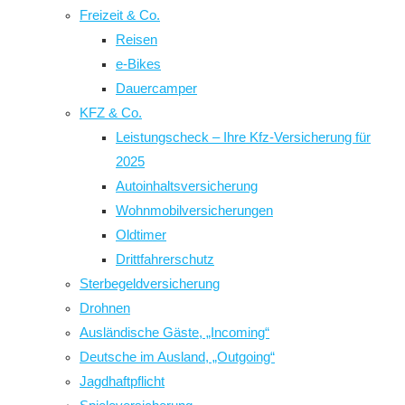
Freizeit & Co.
Reisen
e-Bikes
Dauercamper
KFZ & Co.
Leistungscheck – Ihre Kfz-Versicherung für
2025
Autoinhaltsversicherung
Wohnmobilversicherungen
Oldtimer
Drittfahrerschutz
Sterbegeldversicherung
Drohnen
Ausländische Gäste, „Incoming“
Deutsche im Ausland, „Outgoing“
Jagdhaftpflicht