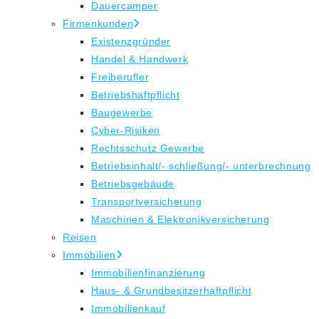
Dauercamper
Firmenkunden
Existenzgründer
Handel & Handwerk
Freiberufler
Betriebshaftpflicht
Baugewerbe
Cyber-Risiken
Rechtsschutz Gewerbe
Betriebsinhalt/- schließung/- unterbrechnung
Betriebsgebäude
Transportversicherung
Maschinen & Elektronikversicherung
Reisen
Immobilien
Immobilienfinanzierung
Haus- & Grundbesitzerhaftpflicht
Immobilienkauf