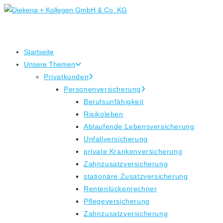
Zum
Inhalt
springen
Startseite
Unsere Themen
Privatkunden
Personenversicherung
Berufsunfähigkeit
Risikoleben
Ablaufende Lebensversicherung
Unfallversicherung
private Krankenversicherung
Zahnzusatzversicherung
stationäre Zusatzversicherung
Rentenlückenrechner
Pflegeversicherung
Zahnzusatzversicherung