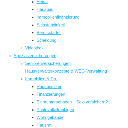
Heirat
Hausbau
Immobilienfinanzierung
Selbständigkeit
Berufsstarter
Scheidung
Videothek
Spezialversicherungen
Seniorenversicherungen
Hausverwalterkonzepte & WEG-Verwaltung
Immobilien & Co.
Hausbesitzer
Finanzierungen
Elementarschäden – Solo versichern?
Photovaltaikanlagen
Wohngebäude
Hausrat