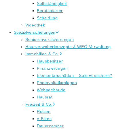
Selbständigkeit
Berufsstarter
Scheidung
Videothek
Spezialversicherungen
Seniorenversicherungen
Hausverwalterkonzepte & WEG-Verwaltung
Immobilien & Co.
Hausbesitzer
Finanzierungen
Elementarschäden – Solo versichern?
Photovaltaikanlagen
Wohngebäude
Hausrat
Freizeit & Co.
Reisen
e-Bikes
Dauercamper