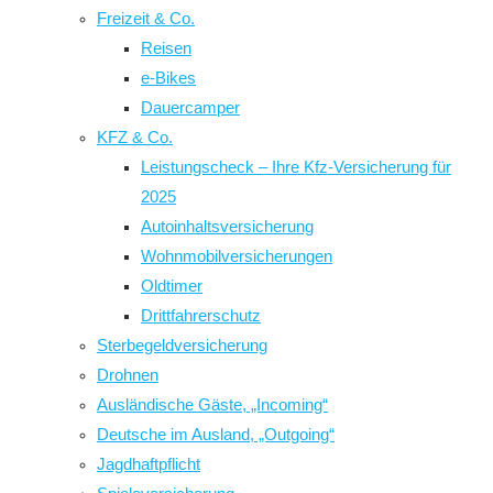
Freizeit & Co.
Reisen
e-Bikes
Dauercamper
KFZ & Co.
Leistungscheck – Ihre Kfz-Versicherung für
2025
Autoinhaltsversicherung
Wohnmobilversicherungen
Oldtimer
Drittfahrerschutz
Sterbegeldversicherung
Drohnen
Ausländische Gäste, „Incoming“
Deutsche im Ausland, „Outgoing“
Jagdhaftpflicht