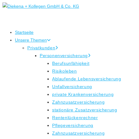
Zum
Inhalt
springen
Startseite
Unsere Themen
Privatkunden
Personenversicherung
Berufsunfähigkeit
Risikoleben
Ablaufende Lebensversicherung
Unfallversicherung
private Krankenversicherung
Zahnzusatzversicherung
stationäre Zusatzversicherung
Rentenlückenrechner
Pflegeversicherung
Zahnzusatzversicherung