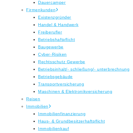
Dauercamper
Firmenkunden
Existenzgründer
Handel & Handwerk
Freiberufler
Betriebshaftpflicht
Baugewerbe
Cyber-Risiken
Rechtsschutz Gewerbe
Betriebsinhalt/- schließung/- unterbrechnung
Betriebsgebäude
Transportversicherung
Maschinen & Elektronikversicherung
Reisen
Immobilien
Immobilienfinanzierung
Haus- & Grundbesitzerhaftpflicht
Immobilienkauf