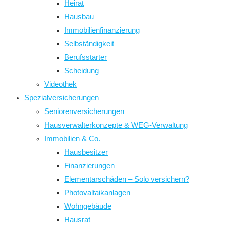
Heirat
Hausbau
Immobilienfinanzierung
Selbständigkeit
Berufsstarter
Scheidung
Videothek
Spezialversicherungen
Seniorenversicherungen
Hausverwalterkonzepte & WEG-Verwaltung
Immobilien & Co.
Hausbesitzer
Finanzierungen
Elementarschäden – Solo versichern?
Photovaltaikanlagen
Wohngebäude
Hausrat