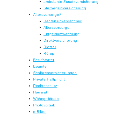
ambulante Zusatzversicherung
Sterbegeldversicherung
Altersvorsorge
Rentenlückenrechner
Altersvorsorge
Entgeldumwandlung
Direktversicherung
Riester
Rürup
Berufstarter
Beamte
Seniorenversicherungen
Private Haftpflicht
Rechtsschutz
Hausrat
Wohngebäude
Photovoltaik
e-Bikes