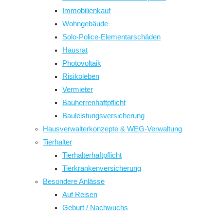
Immobilienkauf
Wohngebäude
Solo-Police-Elementarschäden
Hausrat
Photovoltaik
Risikoleben
Vermieter
Bauherrenhaftpflicht
Bauleistungsversicherung
Hausverwalterkonzepte & WEG-Verwaltung
Tierhalter
Tierhalterhaftpflicht
Tierkrankenversicherung
Besondere Anlässe
Auf Reisen
Geburt / Nachwuchs